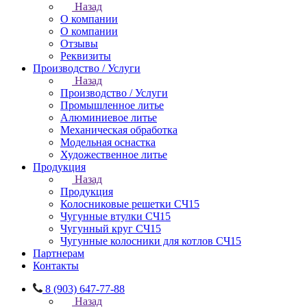
Назад
О компании
О компании
Отзывы
Реквизиты
Производство / Услуги
Назад
Производство / Услуги
Промышленное литье
Алюминиевое литье
Механическая обработка
Модельная оснастка
Художественное литье
Продукция
Назад
Продукция
Колосниковые решетки СЧ15
Чугунные втулки СЧ15
Чугунный круг СЧ15
Чугунные колосники для котлов СЧ15
Партнерам
Контакты
8 (903) 647-77-88
Назад