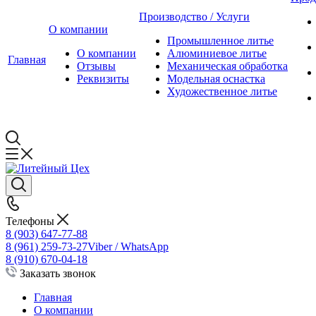
Производство / Услуги
О компании
Промышленное литье
О компании
Алюминиевое литье
Главная
Отзывы
Механическая обработка
Реквизиты
Модельная оснастка
Художественное литье
Телефоны
8 (903) 647-77-88
8 (961) 259-73-27
Viber / WhatsApp
8 (910) 670-04-18
Заказать звонок
Главная
О компании