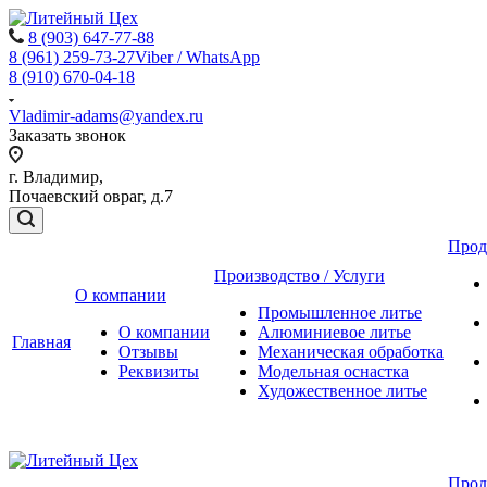
8 (903) 647-77-88
8 (961) 259-73-27
Viber / WhatsApp
8 (910) 670-04-18
Vladimir-adams@yandex.ru
Заказать звонок
г. Владимир,
Почаевский овраг, д.7
Прод
Производство / Услуги
О компании
Промышленное литье
О компании
Алюминиевое литье
Главная
Отзывы
Механическая обработка
Реквизиты
Модельная оснастка
Художественное литье
Прод