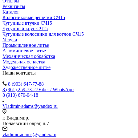
Отзывы
Реквизиты
Каталог
Колосниковые решетки СЧ15
Чугунные втулки СЧ15
Чугунный круг СЧ15
Чугунные колосники для котлов СЧ15
Услуги
Промышленное литье
Алюминиевое литье
Механическая обработка
Модельная оснастка
Художественное литье
Наши контакты
8 (903) 647-77-88
8 (961) 259-73-27
Viber / WhatsApp
8 (910) 670-04-18
Vladimir-adams@yandex.ru
г. Владимир,
Почаевский овраг, д.7
vladimir-adams@yandex.ru