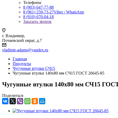
Телефоны
8 (903) 647-77-88
8 (961) 259-73-27
Viber / WhatsApp
8 (910) 670-04-18
Заказать звонок
г. Владимир,
Почаевский овраг, д.7
vladimir-adams@yandex.ru
Главная
Продукты
Чугунные втулки СЧ15
Чугунные втулки 140х80 мм СЧ15 ГОСТ 26645-85
Чугунные втулки 140х80 мм СЧ15 ГОСТ
Поделиться