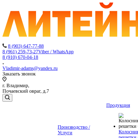
8 (903) 647-77-88
8 (961) 259-73-27
Viber / WhatsApp
8 (910) 670-04-18
Vladimir-adams@yandex.ru
Заказать звонок
г. Владимир,
Почаевский овраг, д.7
Продукция
Производство /
Колосни
Услуги
решетки