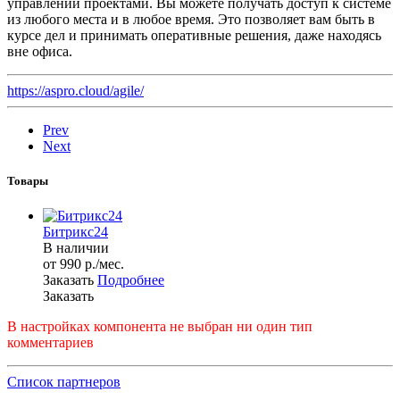
управлении проектами. Вы можете получать доступ к системе
из любого места и в любое время. Это позволяет вам быть в
курсе дел и принимать оперативные решения, даже находясь
вне офиса.
https://aspro.cloud/agile/
Prev
Next
Товары
Битрикс24
В наличии
от 990
р.
/мес.
Заказать
Подробнее
Заказать
В настройках компонента не выбран ни один тип
комментариев
Список партнеров