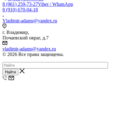
8 (961) 259-73-27
Viber / WhatsApp
8 (910) 670-04-18
Vladimir-adams@yandex.ru
г. Владимир,
Почаевский овраг, д.7
vladimir-adams@yandex.ru
© 2026 Все права защищены.
Найти