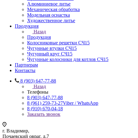
Алюминиевое литье
Механическая обработка
Модельная оснастка
Художественное литье
Продукция
Назад
Продукция
Колосниковые решетки СЧ15
Чугунные втулки СЧ15
Чугунный круг СЧ15
Чугунные колосники для котлов СЧ15
Партнерам
Контакты
8 (903) 647-77-88
Назад
Телефоны
8 (903) 647-77-88
8 (961) 259-73-27
Viber / WhatsApp
8 (910) 670-04-18
Заказать звонок
г. Владимир,
Почаевский овраг, д.7