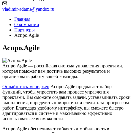
vladimir-adams@yandex.ru
Главная
О компании
Партнеры
Аспро.Agile
Аспро.Agile
Аспро.Agile — российская система управления проектами,
которая поможет вам достичь высоких результатов и
организовать работу вашей команды.
Онлайн таск менеджер
Аспро.Agile предлагает набор
функций, чтобы упростить вам процесс управления
проектами. Вы сможете создавать задачи, устанавливать сроки
выполнения, определять приоритеты и следить за прогрессом
работ. Благодаря удобному интерфейсу, вы сможете быстро
адаптироваться к системе и максимально эффективно
использовать ее возможности.
Аспро.Agile обеспечивает гибкость и мобильность в